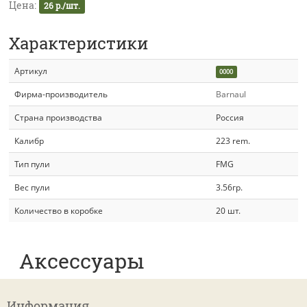
Цена:
26 р./шт.
Характеристики
Артикул
0000
Фирма-производитель
Barnaul
Страна производства
Россия
Калибр
223 rem.
Тип пули
FMG
Вес пули
3.56гр.
Количество в коробке
20 шт.
Аксессуары
Информация