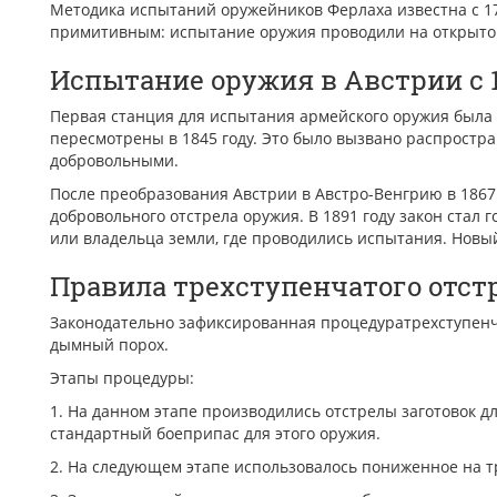
Методика испытаний оружейников Ферлаха известна с 17
примитивным: испытание оружия проводили на открытом
Испытание оружия в Австрии с 1
Первая станция для испытания армейского оружия была 
пересмотрены в 1845 году. Это было вызвано распростр
добровольными.
После преобразования Австрии в Австро-Венгрию в 1867 
добровольного отстрела оружия. В 1891 году закон стал
или владельца земли, где проводились испытания. Новы
Правила трехступенчатого отст
Законодательно зафиксированная процедуратрехступенчат
дымный порох.
Этапы процедуры:
1. На данном этапе производились отстрелы заготовок д
стандартный боеприпас для этого оружия.
2. На следующем этапе использовалось пониженное на тр