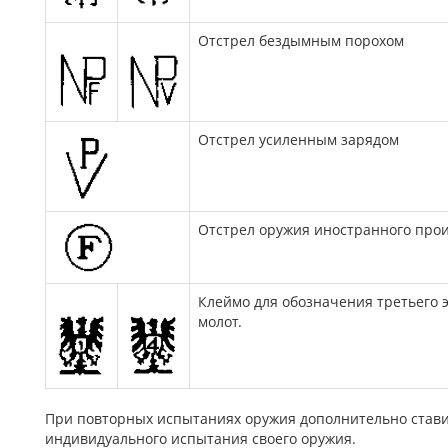
Отстрел бездымным порохом
Отстрел усиленным зарядом
Отстрел оружия иностранного про
Клеймо для обозначения третьего эт
молот.
При повторных испытаниях оружия дополнительно ставил
индивидуального испытания своего оружия.