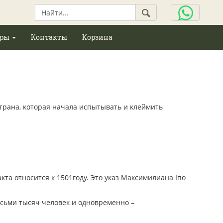
ары
Контакты
Корзина
страна, которая начала испытывать и клеймить
та относится к 1501году. Это указ Максимилиана Iпо
осьми тысяч человек и одновременно –