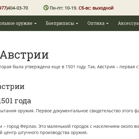
977)
404-03-70
Пн-пт: 10-19.
Сб-вс: выходной
ольное оружие
Боеприпасы
Оптика
Аксессу
 Австрии
орая была утверждена еще в 1501 году. Так, Австрия – первая 
встрии
501 года
пытания оружия. Первое документальное свидетельство этого фак
 – город Ферлах. Это маленький городок с населением около в
й центр штучного производства оружия.