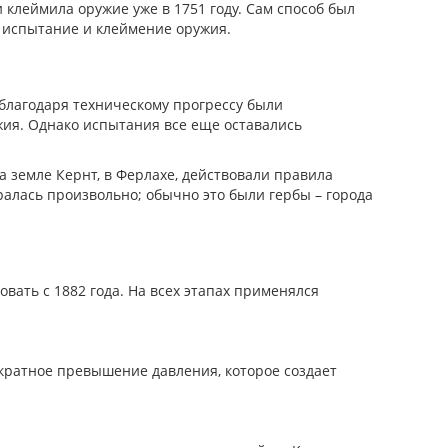
клеймила оружие уже в 1751 году. Сам способ был
 испытание и клеймение оружия.
 благодаря техническому прогрессу были
жия. Однако испытания все еще оставались
 земле Кернт, в Ферлахе, действовали правила
ралась произвольно; обычно это были гербы – города
вать с 1882 года. На всех этапах применялся
укратное превышение давления, которое создает