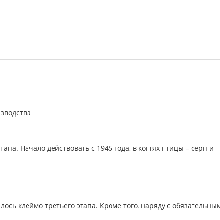
изводства
апа. Начало действовать с 1945 года, в когтях птицы – серп и
ось клеймо третьего этапа. Кроме того, наряду с обязательны